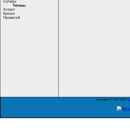
Сатиры
Титаны
Атлант
Кронос
Прометей
Copyright © 2011-2021
A