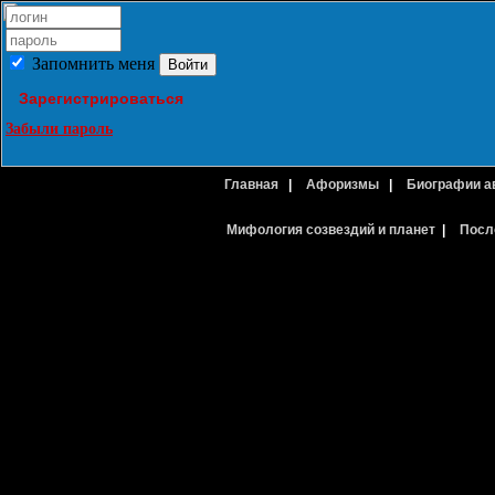
Запомнить меня
Зарегистрироваться
Забыли пароль
Главная
|
Афоризмы
|
Биографии а
Мифология созвездий и планет
|
Посл