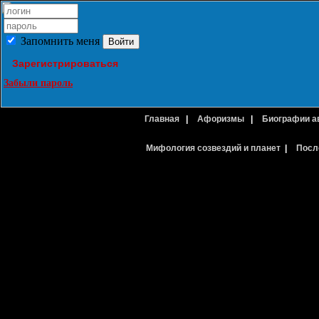
Запомнить меня
Зарегистрироваться
Забыли пароль
Главная
|
Афоризмы
|
Биографии а
Мифология созвездий и планет
|
Посл