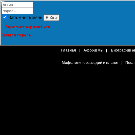
Запомнить меня
Зарегистрироваться
Забыли пароль
Главная
|
Афоризмы
|
Биографии а
Мифология созвездий и планет
|
Посл