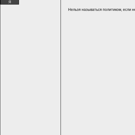
Я
Нельзя называться политиком, если н