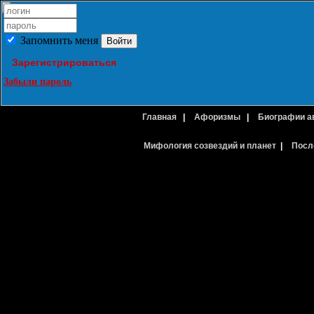
Запомнить меня
Зарегистрироваться
Забыли пароль
Главная
|
Афоризмы
|
Биографии а
Мифология созвездий и планет
|
Посл