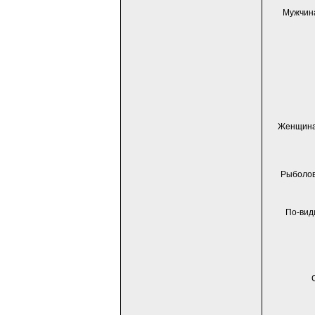
Мужчина
Женщина,
Рыболовы
По-вид