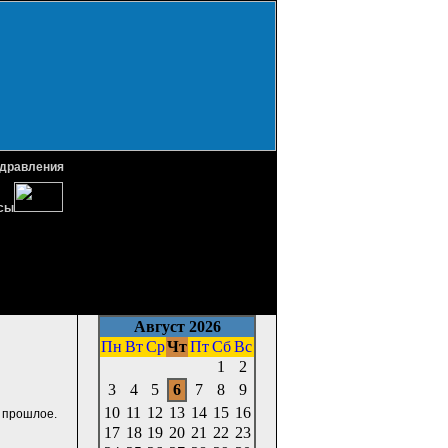
дравления
сы
Август 2026
Пн
Вт
Ср
Чт
Пт
Сб
Вс
1
2
3
4
5
6
7
8
9
10
11
12
13
14
15
16
а прошлое.
17
18
19
20
21
22
23