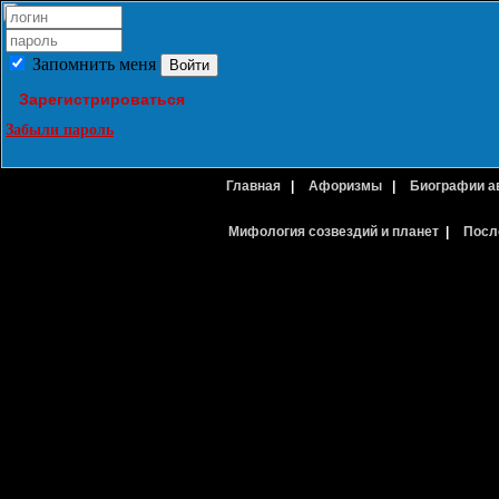
Запомнить меня
Зарегистрироваться
Забыли пароль
Главная
|
Афоризмы
|
Биографии а
Мифология созвездий и планет
|
Посл