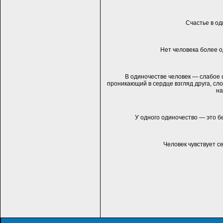
Счастье в од
Нет человека более о
В одиночестве человек — слабое с
проникающий в сердце взгляд друга, сло
на
У одного одиночество — это бе
Человек чувствует се