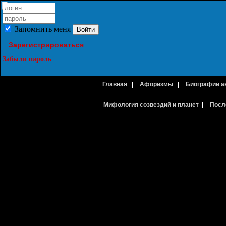
Запомнить меня
Зарегистрироваться
Забыли пароль
Главная
|
Афоризмы
|
Биографии а
Мифология созвездий и планет
|
Посл