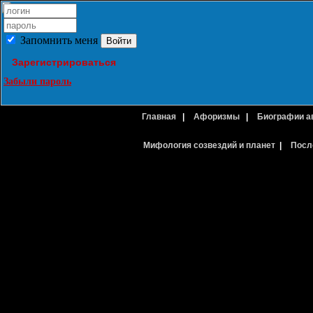
Запомнить меня
Зарегистрироваться
Забыли пароль
Главная
|
Афоризмы
|
Биографии а
Мифология созвездий и планет
|
Посл