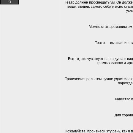
Я
Театр должен просвещать ум. Он должен
вещи, людей, самого себя и ясно суди
усл
Можно стать романистом 
Театр — высшая инст
Все то, что чувствует наша душа в в
громких словах и ярк
Трагическая роль тем лучше удается ак
порожда
Качество п
Для хорош
Пожалуйста, произнеси эту речь, как я п