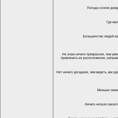
Погода к осени дожд
Где мал
Большинство людей ище
Не знаю ничего прекраснее, чем уме
привлекать их расположение, направл
Нет ничего досаднее, чем видеть, как уд
Меньше скаже
Ничего нельзя сказать