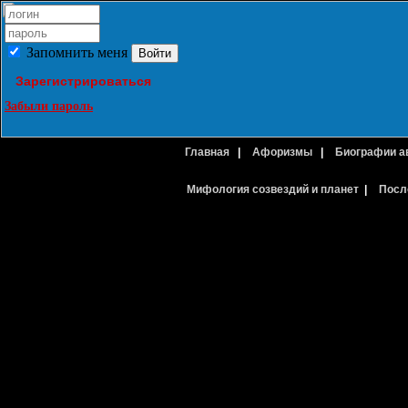
Запомнить меня
Зарегистрироваться
Забыли пароль
Главная
|
Афоризмы
|
Биографии а
Мифология созвездий и планет
|
Посл