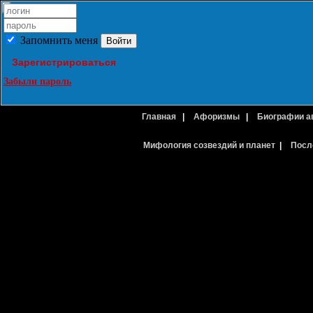
Запомнить меня
Зарегистрироваться
Забыли пароль
Главная
|
Афоризмы
|
Биографии а
Мифология созвездий и планет
|
Посл