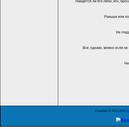
Найдется ли кто-либо, кто, бро
Раньше или по
Не глад
Все, однако, можно если не
Нe
Copyright © 2011-2021
A