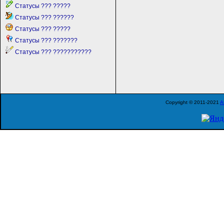
Статусы ??? ?????
Статусы ??? ??????
Статусы ??? ?????
Статусы ??? ???????
Статусы ??? ???????????
Copyright © 2011-2021
A