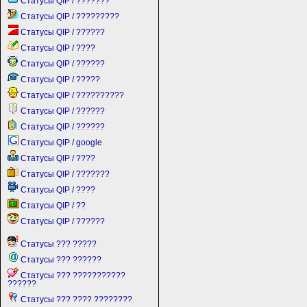
Статусы QIP / ???????
Статусы QIP / ?????????
Статусы QIP / ??????
Статусы QIP / ????
Статусы QIP / ??????
Статусы QIP / ?????
Статусы QIP / ??????????
Статусы QIP / ??????
Статусы QIP / ??????
Статусы QIP / google
Статусы QIP / ????
Статусы QIP / ???????
Статусы QIP / ????
Статусы QIP / ??
Статусы QIP / ??????
Статусы ??? ?????
Статусы ??? ??????
Статусы ??? ???????????
??????
Статусы ??? ???? ????????