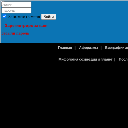
Запомнить меня
Зарегистрироваться
Забыли пароль
Главная
|
Афоризмы
|
Биографии а
Мифология созвездий и планет
|
Посл