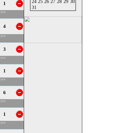
24
25
26
27
28
29
30
1
31
туса:
4
туса:
3
туса:
1
туса:
6
туса:
1
туса: