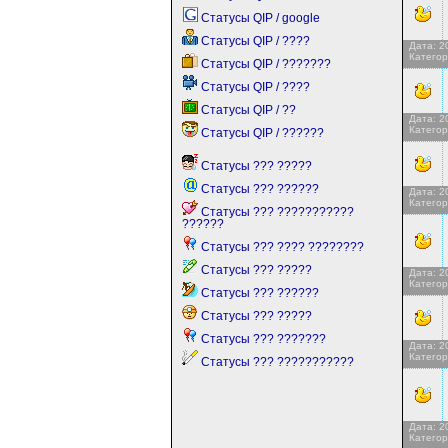
Статусы QIP / google
Статусы QIP / ????
Дата: 2
Категор
Статусы QIP / ???????
Статусы QIP / ????
Статусы QIP / ??
Дата: 2
Категор
Статусы QIP / ??????
Статусы ??? ?????
Статусы ??? ??????
Дата: 2
Категор
Статусы ??? ???????????
??????
Статусы ??? ???? ????????
Статусы ??? ?????
Дата: 2
Категор
Статусы ??? ??????
Статусы ??? ?????
Статусы ??? ???????
Дата: 2
Категор
Статусы ??? ???????????
Дата: 2
Категор