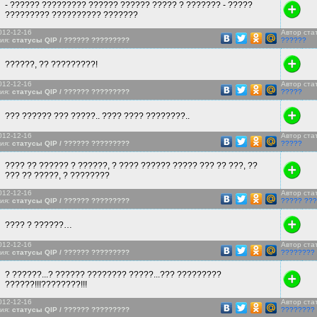
- ?????? ????????? ?????? ?????? ????? ? ??????? - ?????
????????? ?????????? ???????
012-12-16
Автор ста
ия:
статусы QIP / ?????? ?????????
??????
??????, ?? ?????????!
012-12-16
Автор ста
ия:
статусы QIP / ?????? ?????????
?????
??? ?????? ??? ?????.. ???? ???? ????????..
012-12-16
Автор ста
ия:
статусы QIP / ?????? ?????????
?????
???? ?? ?????? ? ??????, ? ???? ?????? ????? ??? ?? ???, ??
??? ?? ?????, ? ????????
012-12-16
Автор ста
ия:
статусы QIP / ?????? ?????????
????? ???
???? ? ??????…
012-12-16
Автор ста
ия:
статусы QIP / ?????? ?????????
????????
? ??????...? ?????? ???????? ?????...??? ?????????
??????!!!????????!!!
012-12-16
Автор ста
ия:
статусы QIP / ?????? ?????????
????????