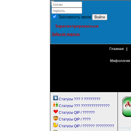
Запомнить меня
Зарегистрироваться
Забыли пароль
Главная
|
Мифология 
Статусы ??? ? ????????
Статусы ??? ??????????????
Статусы QIP / ??????
Статусы QIP / ????
Статусы QIP / ?????? ?????????