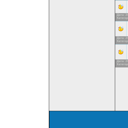
Дата: 2
Категор
Дата: 2
Категор
Дата: 2
Категор