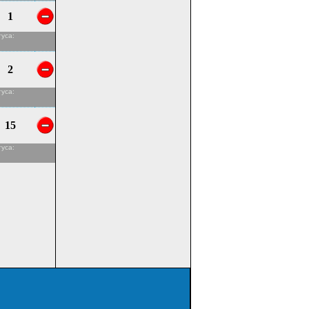
1
туса:
2
туса:
15
туса: