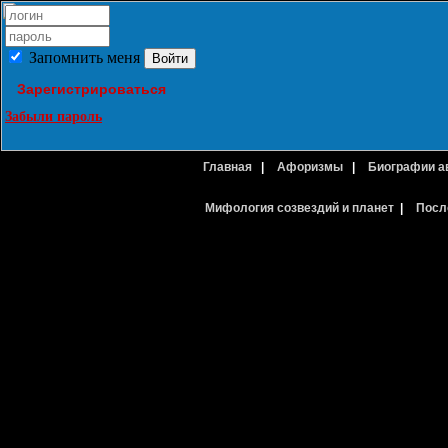
Запомнить меня
Зарегистрироваться
Забыли пароль
Главная
|
Афоризмы
|
Биографии а
Мифология созвездий и планет
|
Посл