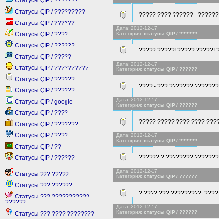
Статусы QIP / ???????
Статусы QIP / ?????????
????? ???? ?????? - ?????
Статусы QIP / ??????
Дата: 2012-12-17
Статусы QIP / ????
Категория:
статусы QIP / ??????
Статусы QIP / ??????
????? ?????! ????? ?????! ?
Статусы QIP / ?????
Дата: 2012-12-17
Статусы QIP / ??????????
Категория:
статусы QIP / ??????
Статусы QIP / ??????
???? - ??? ??????? ???????
Статусы QIP / ??????
Дата: 2012-12-17
Статусы QIP / google
Категория:
статусы QIP / ??????
Статусы QIP / ????
????? ????? ???? ???? ????
Статусы QIP / ???????
Статусы QIP / ????
Дата: 2012-12-17
Категория:
статусы QIP / ??????
Статусы QIP / ??
?????? ? ???????? ????????
Статусы QIP / ??????
Дата: 2012-12-17
Статусы ??? ?????
Категория:
статусы QIP / ??????
Статусы ??? ??????
? ???? ??? ?????????. ????
Статусы ??? ???????????
??????
Дата: 2012-12-17
Категория:
статусы QIP / ??????
Статусы ??? ???? ????????