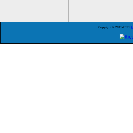
Copyright © 2011-2021
A