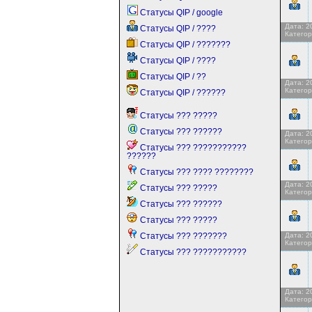
Статусы QIP / google
Дата: 2
Статусы QIP / ????
Категор
Статусы QIP / ???????
Статусы QIP / ????
Статусы QIP / ??
Дата: 2
Категор
Статусы QIP / ??????
Статусы ??? ?????
Статусы ??? ??????
Дата: 2
Категор
Статусы ??? ???????????
??????
Статусы ??? ???? ????????
Дата: 2
Статусы ??? ?????
Категор
Статусы ??? ??????
Статусы ??? ?????
Статусы ??? ???????
Дата: 2
Категор
Статусы ??? ???????????
Дата: 2
Категор