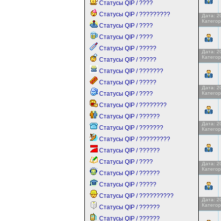
Статусы QIP / ????
Статусы QIP / ?????????
Дата: 2
Категор
Статусы QIP / ????
Статусы QIP / ????
Статусы QIP / ?????
Дата: 2
Категор
Статусы QIP / ?????
Статусы QIP / ???????
Статусы QIP / ?????
Дата: 2
Статусы QIP / ????
Категор
Статусы QIP / ????????
Статусы QIP / ??????
Дата: 2
Статусы QIP / ???????
Категор
Статусы QIP / ?????????
Статусы QIP / ??????
Статусы QIP / ????
Дата: 2
Категор
Статусы QIP / ??????
Статусы QIP / ?????
Статусы QIP / ??????????
Дата: 2
Категор
Статусы QIP / ??????
Статусы QIP / ??????