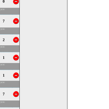
0
туса:
7
туса:
2
туса:
1
туса:
1
туса:
7
туса: