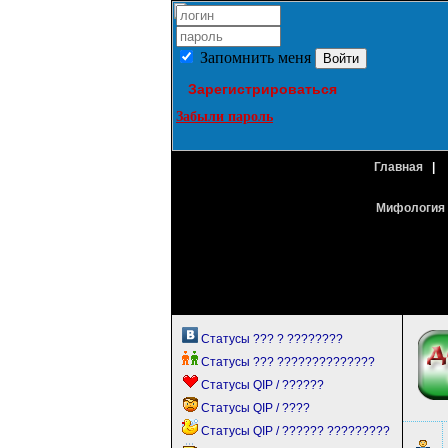
Запомнить меня
Зарегистрироваться
Забыли пароль
Главная
|
Мифология 
Статусы ??? ? ????????
Статусы ??? ??????????????
Статусы QIP / ??????
Статусы QIP / ????
Статусы QIP / ?????? ?????????