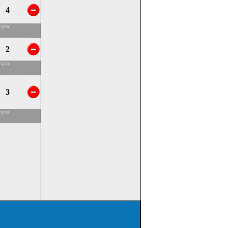
4
туса:
2
туса:
3
туса: