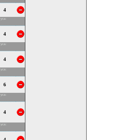
4
туса:
4
туса:
4
туса:
6
туса:
4
туса:
4