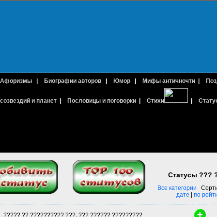
Афоризмы
|
Биографии авторов
|
Юмор
|
Мифы античночти
|
Поз
созвездий и планет
|
Пословицы и поговорки
|
Стихи
|
Стату
Статусы ??? 
Все категории
Сорти
дате
|
по рейт
????? ?? ?????????? ???, ??? ?????? ?????????