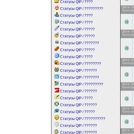
Статусы QIP / ????
Дата: 2
Статусы QIP / ?????????
Категор
Статусы QIP / ????
Статусы QIP / ????
Статусы QIP / ?????
Дата: 2
Категор
Статусы QIP / ?????
Статусы QIP / ???????
Статусы QIP / ?????
Статусы QIP / ????
Дата: 2
Категор
Статусы QIP / ????????
Статусы QIP / ??????
Статусы QIP / ???????
Статусы QIP / ?????????
Дата: 2
Категор
Статусы QIP / ??????
Статусы QIP / ????
Статусы QIP / ??????
Дата: 2
Статусы QIP / ?????
Категор
Статусы QIP / ??????????
Статусы QIP / ??????
Дата: 2
Статусы QIP / ??????
Категор