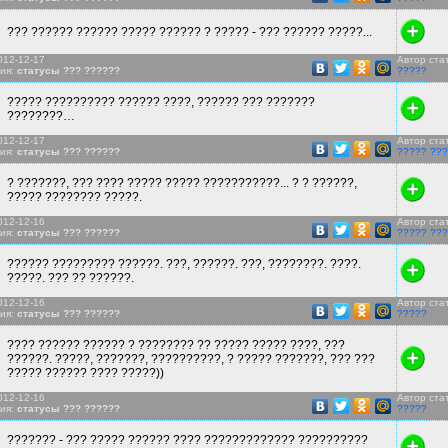
??? ?????? ?????? ????? ?????? ? ????? - ??? ?????? ?????...
012-12-17
Автор ста
ия:
статусы ??? ??????
?????
????? ?????????? ?????? ????, ?????? ??? ???????
????????…
012-12-17
Автор ста
ия:
статусы ??? ??????
????? ???
? ???????, ??? ???? ????? ????? ???????????... ? ? ??????,
????? ???????? ?????.
012-12-16
Автор ста
ия:
статусы ??? ??????
????? ???
?????? ????????? ??????. ???, ??????. ???, ????????. ????.
?????. ??? ?? ??????.
012-12-16
Автор ста
ия:
статусы ??? ??????
?????
???? ?????? ?????? ? ???????? ?? ????? ????? ????, ???
??????. ?????, ???????, ??????????, ? ????? ???????, ??? ???
????? ?????? ???? ?????))
012-12-16
Автор ста
ия:
статусы ??? ??????
?????
??????? - ??? ????? ?????? ???? ????????????? ??????????