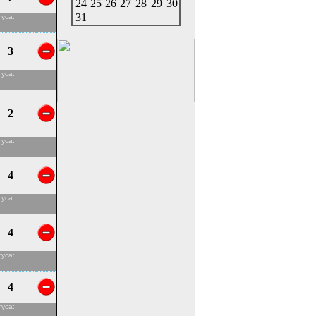
24
25
26
27
28
29
30
31
туса:
3
туса:
2
туса:
4
туса:
4
туса:
4
туса: