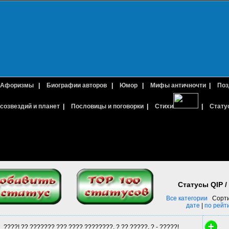
Афоризмы
|
Биографии авторов
|
Юмор
|
Мифы античночти
|
Поз
созвездий и планет
|
Пословицы и поговорки
|
Стихи
|
Стату
Статусы QIP /
Все категории
Сорти
дате
|
по рейт
????! ?? ??????? ??? ???? ????????, ? ?? ?????, ? - ?????!