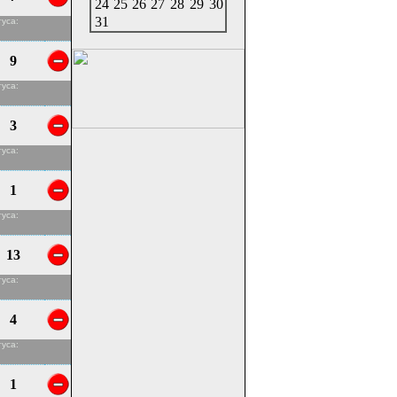
24
25
26
27
28
29
30
31
туса:
9
туса:
3
туса:
1
туса:
13
туса:
4
туса:
1