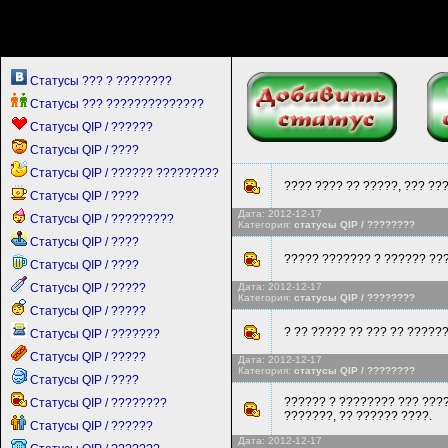
Статусы ??? ? ????????
Статусы ??? ??????????????
Статусы QIP / ??????
Статусы QIP / ????
Статусы QIP / ?????? ?????????
???? ???? ?? ?????, ??? ??
Статусы QIP / ????
Дата: 2012-12-17
Статусы QIP / ?????????
Категория:
статусы QIP / ????????
Статусы QIP / ????
????? ??????? ? ?????? ??
Статусы QIP / ????
Статусы QIP / ?????
Дата: 2012-12-17
Категория:
статусы QIP / ????????
Статусы QIP / ?????
? ?? ????? ?? ??? ?? ??????
Статусы QIP / ???????
Статусы QIP / ?????
Дата: 2012-12-17
Категория:
статусы QIP / ????????
Статусы QIP / ????
?????? ? ???????? ??? ???
Статусы QIP / ????????
???????, ?? ?????? ????.
Статусы QIP / ??????
Дата: 2012-12-17