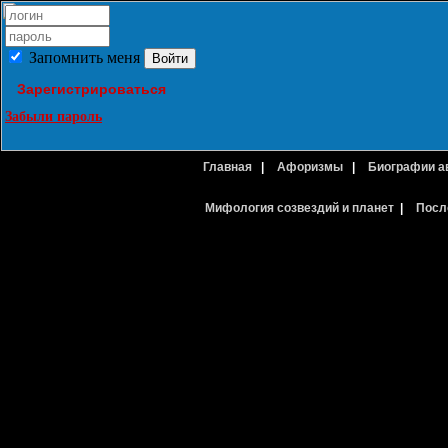
Запомнить меня
Зарегистрироваться
Забыли пароль
Главная
|
Афоризмы
|
Биографии а
Мифология созвездий и планет
|
Посл