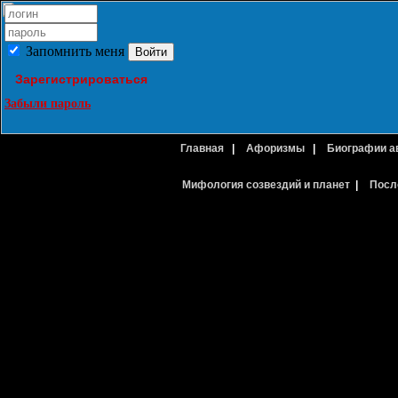
Запомнить меня
Зарегистрироваться
Забыли пароль
Главная
|
Афоризмы
|
Биографии а
Мифология созвездий и планет
|
Посл