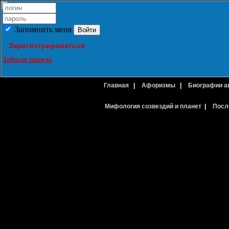
Запомнить меня
Зарегистрироваться
Забыли пароль
Главная
|
Афоризмы
|
Биографии а
Мифология созвездий и планет
|
Посл