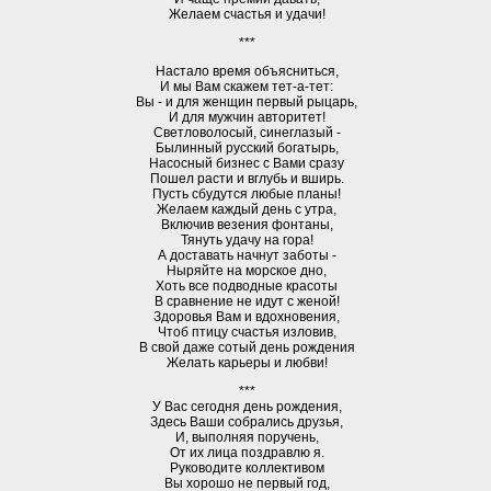
Желаем счастья и удачи!
***
Настало время объясниться,
И мы Вам скажем тет-а-тет:
Вы - и для женщин первый рыцарь,
И для мужчин авторитет!
Светловолосый, синеглазый -
Былинный русский богатырь,
Насосный бизнес с Вами сразу
Пошел расти и вглубь и вширь.
Пусть сбудутся любые планы!
Желаем каждый день с утра,
Включив везения фонтаны,
Тянуть удачу на гора!
А доставать начнут заботы -
Ныряйте на морское дно,
Хоть все подводные красоты
В сравнение не идут с женой!
Здоровья Вам и вдохновения,
Чтоб птицу счастья изловив,
В свой даже сотый день рождения
Желать карьеры и любви!
***
У Вас сегодня день рождения,
Здесь Ваши собрались друзья,
И, выполняя поручень,
От их лица поздравлю я.
Руководите коллективом
Вы хорошо не первый год,