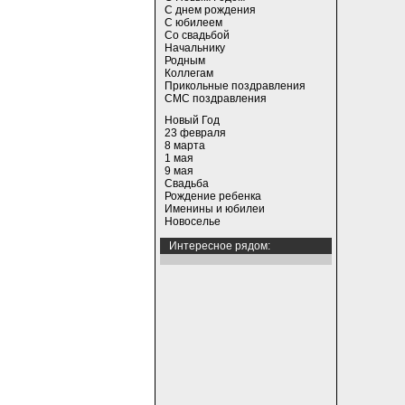
С днем рождения
С юбилеем
Со свадьбой
Начальнику
Родным
Коллегам
Прикольные поздравления
СМС поздравления
Новый Год
23 февраля
8 марта
1 мая
9 мая
Свадьба
Рождение ребенка
Именины и юбилеи
Новоселье
Интересное рядом: