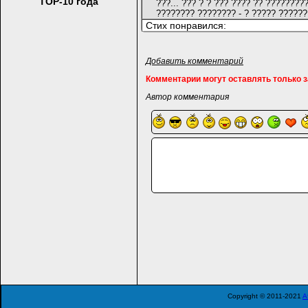
TOP-10 года
???... ??? ? ? ??? ???? ?? ?????????
???????? ???????? - ? ????? ??????
Стих понравился:
Добавить комментарий
Комментарии могут оставлять только 
Автор комментария
Copyright © 2011-2021
A