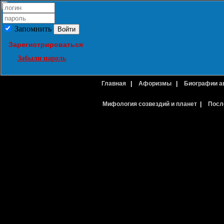
Запомнить
Зарегистрироваться
Забыли пароль
Главная
|
Афоризмы
|
Биографии а
Мифология созвездий и планет
|
Посл