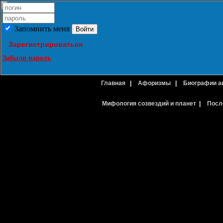
Запомнить меня
Зарегистрироваться
Забыли пароль
Главная
|
Афоризмы
|
Биографии а
Мифология созвездий и планет
|
Посл