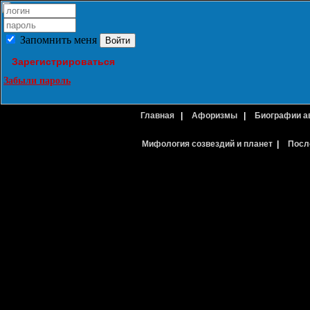
Запомнить меня
Зарегистрироваться
Забыли пароль
Главная
|
Афоризмы
|
Биографии а
Мифология созвездий и планет
|
Посл