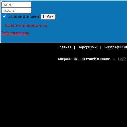
Запомнить меня
Зарегистрироваться
Забыли пароль
Главная
|
Афоризмы
|
Биографии а
Мифология созвездий и планет
|
Посл