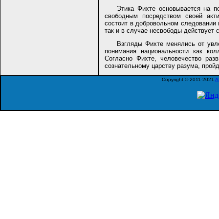
Этика Фихте основывается на п
свободным посредством своей акти
состоит в добровольном следовании 
так и в случае несвободы действует 
Взгляды Фихте менялись от увл
понимания национальности как кол
Согласно Фихте, человечество разв
сознательному царству разума, пройд
Copyright © 2011-2021
A