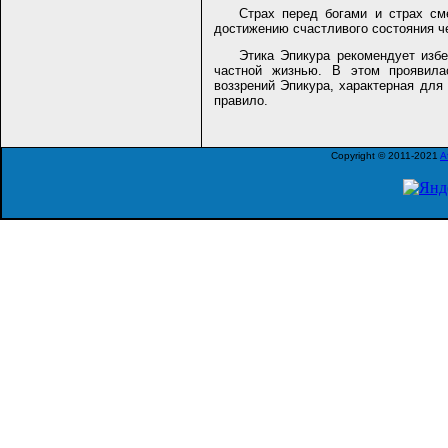
Страх перед богами и страх см
достижению счастливого состояния ч
Этика Эпикура рекомендует изб
частной жизнью. В этом проявилас
воззрений Эпикура, характерная для
правило.
Copyright © 2011-2021
A