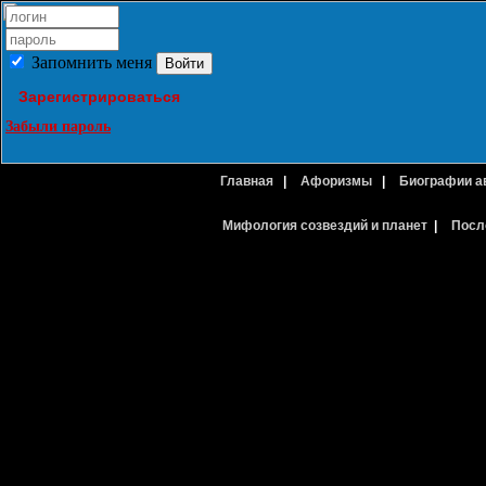
Запомнить меня
Зарегистрироваться
Забыли пароль
Главная
|
Афоризмы
|
Биографии а
Мифология созвездий и планет
|
Посл