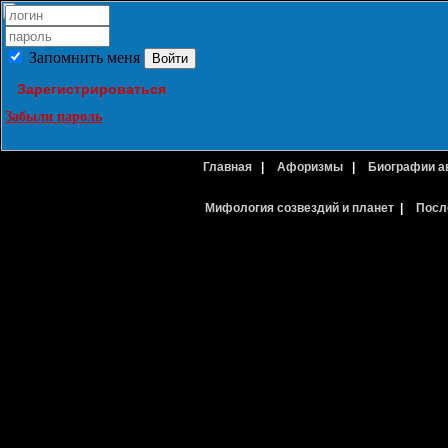
Запомнить меня
Зарегистрироваться
Забыли пароль
Главная
|
Афоризмы
|
Биографии а
Мифология созвездий и планет
|
Посл