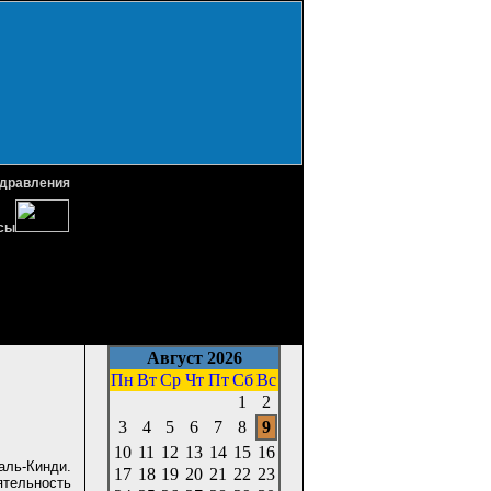
дравления
сы
Август 2026
Пн
Вт
Ср
Чт
Пт
Сб
Вс
1
2
3
4
5
6
7
8
9
10
11
12
13
14
15
16
аль-Кинди.
17
18
19
20
21
22
23
ятельность