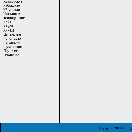
Удмуртские
Узбекские
Уйгурские
Украинские
Французские
Хайя
Хауса
Хинди
Цыганские
Чеченские
Чувашские
Шумерские
Якутские
Японские
Copyright © 2011-2021
A