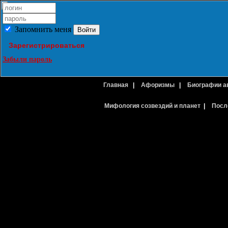
Запомнить меня
Зарегистрироваться
Забыли пароль
Главная
|
Афоризмы
|
Биографии а
Мифология созвездий и планет
|
Посл